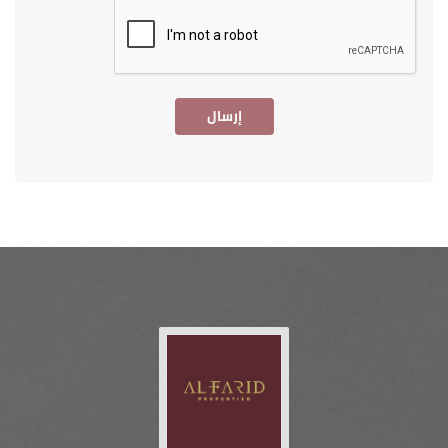
إرسال