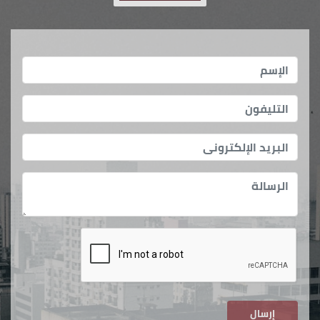
إرسال