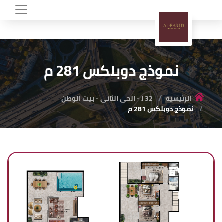
نموذج دوبلكس 281 م
الرئيسية
J 32 - الحى الثانى - بيت الوطن
نموذج دوبلكس 281 م