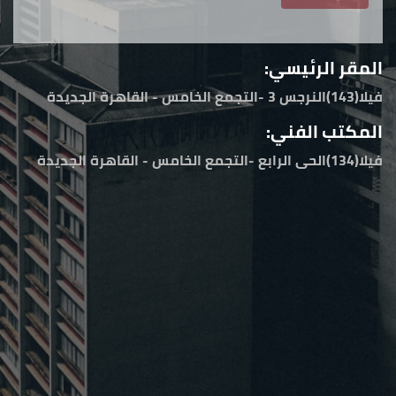
المقر الرئيسي:
فيلا(143)النرجس 3 -التجمع الخامس - القاهرة الجديدة
المكتب الفني:
فيلا(134)الحى الرابع -التجمع الخامس - القاهرة الجديدة