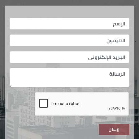
إرسال