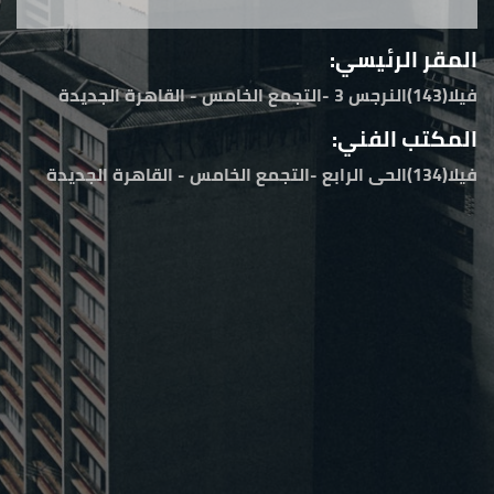
المقر الرئيسي:
فيلا(143)النرجس 3 -التجمع الخامس - القاهرة الجديدة
المكتب الفني:
فيلا(134)الحى الرابع -التجمع الخامس - القاهرة الجديدة